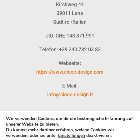
Kirchweg 44
39011 Lana
Südtirol/Italien
UID: CHE-148.871.991
Telefon: +39 340 782 03 83
Webseite:
https://www.clooc-design.com
E-Mail:
info@clooc-design.it
Wir verwenden Cookies, um dir die bestmögliche Erfahrung auf
unserer Website zu bieten.
Du kannst mehr darüber erfahren, welche Cookies wir
Copyright © 2026 Mair Erdbewegungen | Designed by
CLOOC
verwenden, oder sie unter
Einstellungen
deaktivieren.
Design
|
Impronta
|
Privacy