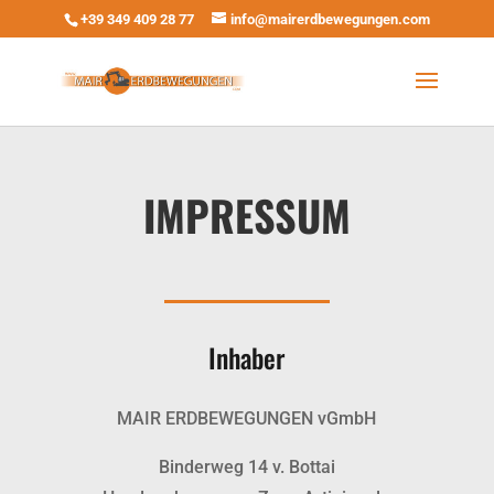
+39 349 409 28 77
info@mairerdbewegungen.com
IMPRESSUM
Inhaber
MAIR ERDBEWEGUNGEN vGmbH
Binderweg 14 v. Bottai