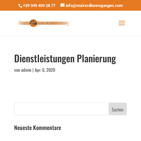
+39 349 409 28 77
info@mairerdbewegungen.com
Dienstleistungen Planierung
von
admin
|
Apr. 6, 2020
Neueste Kommentare